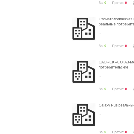
За:
0
Против:
0
Стоматологическая 
реальные потребит
...
За:
0
Против:
0
ОАО «СК «СОГАЗ-М
потребительские
...
За:
0
Против:
0
Galaxy Rus реальны
...
За:
0
Против:
0