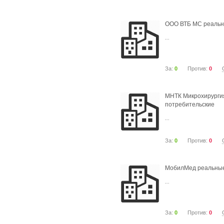
ООО ВТБ МС реальн
...
За:
0
Против:
0
МНТК Микрохирурги
потребительские
...
За:
0
Против:
0
МобилМед реальные
...
За:
0
Против:
0