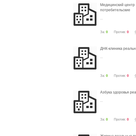
Медицинский центр
потребительские
...
За:
0
Против:
0
ДНК-клиника реальн
...
За:
0
Против:
0
Азбука здоровья ре
...
За:
0
Против:
0