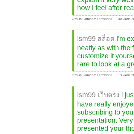
how I feel after re
Отзыв написал:
Lsm99dna
30 июля 2
lsm99 สล็อต
I'm ex
neatly as with the 
customize it yourse
rare to look at a gr
Отзыв написал:
Lsm99dna
13 июля 2
lsm99 เว็บตรง
I ju
have really enjoye
subscribing to you
presentation. Very
presented your tho