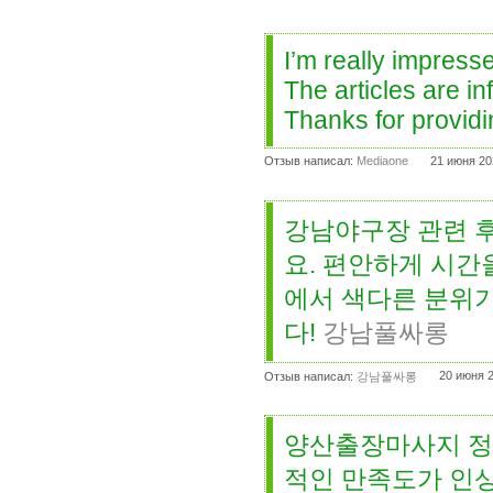
I’m really impress
The articles are i
Thanks for providi
Отзыв написал:
Mediaone
21 июня 20
강남야구장 관련 후
요. 편안하게 시간
에서 색다른 분위기
다!
강남풀싸롱
20 июня 2
Отзыв написал:
강남풀싸롱
양산출장마사지 정
적인 만족도가 인상