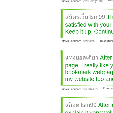
10 
Отзыв написал:
lsm99 เข้าสู่ระบบ
สมัครเว็บ lsm99
Th
satisfied with your
Keep it up. Contin
Отзыв написал:
Lsm99dna
18 сентяб
แทงบอลเดี่ยว
After
page, I really like
bookmark webpage l
my website too an
21 авгу
Отзыв написал:
แทงบอลเดี่ยว
สล็อต lsm99
After
explain it very wel