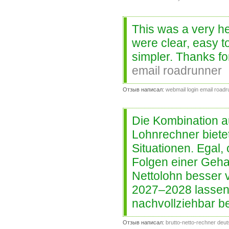
This was a very he
were clear, easy 
simpler. Thanks fo
email roadrunner
Отзыв написал:
webmail login email road
Die Kombination a
Lohnrechner bietet
Situationen. Egal,
Folgen einer Geha
Nettolohn besser 
2027–2028 lassen 
nachvollziehbar 
Отзыв написал:
brutto-netto-rechner deu