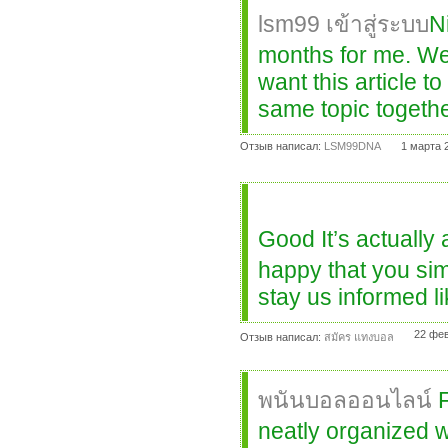
lsm99 เข้าสู่ระบบ
N
months for me. Well
want this article t
same topic togethe
Отзыв написал:
LSM99DNA
1 марта 
Good It’s actually
happy that you sim
stay us informed li
22 фев
Отзыв написал:
สมัคร แทงบอล
พนันบอลออนไลน์
F
neatly organized wi