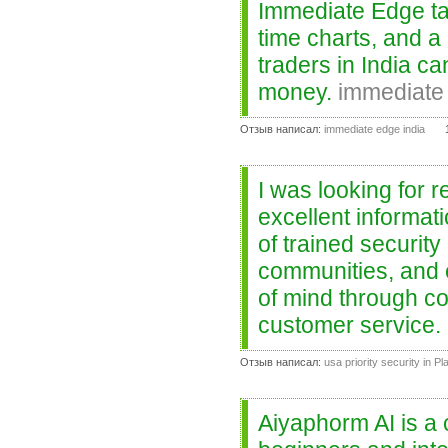
Immediate Edge tak
time charts, and 
traders in India c
money.
immediate 
Отзыв написал:
immediate edge india
I was looking for 
excellent informati
of trained security
communities, and 
of mind through co
customer service.
Отзыв написал:
usa priority security in Pl
Aiyaphorm AI is a 