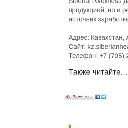
Siberian Wellness 
продукцией, но и 
источник заработка
Адрес: Казахстан, 
Сайт: kz.siberianhe
Телефон: +7 (705) 
Также читайте...
Поделиться…