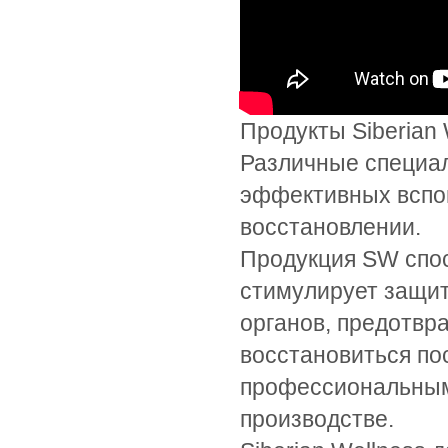
Продукты Siberian
Различные специал
эффективных вспом
восстановлении.
Продукция SW спос
стимулирует защит
органов, предотвр
восстановиться по
профессиональным 
производстве.