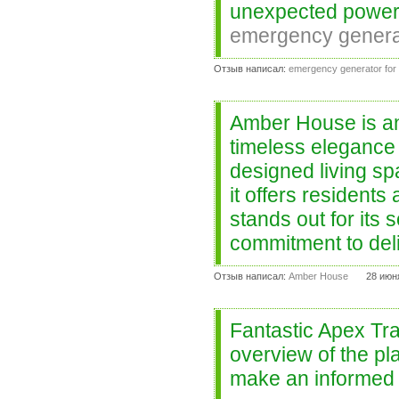
unexpected power o
emergency genera
Отзыв написал:
emergency generator for
Amber House is an
timeless elegance 
designed living sp
it offers residents
stands out for its
commitment to del
Отзыв написал:
Amber House
28 июн
Fantastic Apex Tra
overview of the pl
make an informed 