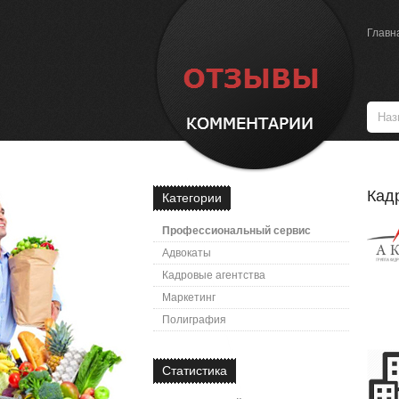
Главн
Кад
Категории
Профессиональный сервис
Адвокаты
Кадровые агентства
Маркетинг
Полиграфия
Статистика