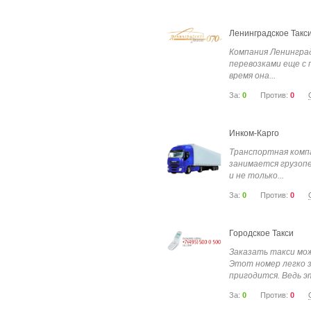
Ленинградское Такс
Компания Ленингра
перевозками еще с 
время она...
За:
0
Против:
0
Инком-Карго
Транспортная комп
занимается грузопе
и не только...
За:
0
Против:
0
Городское Такси
Заказать такси мож
Этот номер легко з
пригодится. Ведь эт
За:
0
Против:
0