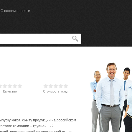
О нашем проекте
Качество
Стоимость услуг
пуску кокса, сбыту продукции на российском
в составе компании – крупнейший