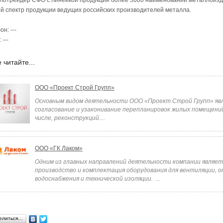
лотрейдер СФО с линейкой продукции более 5000 наименований металлоизд
й спектр продукции ведущих российских производителей металла.
н: ---
 ---
 читайте...
ООО «Проект Строй Групп»
Основным видом деятельности ООО «Проект Строй Групп» яв
согласование и узаконивание перепланировок жилых помещений
числе, реконструкций....
ООО «ГК Лаком»
Одним из главных направлений деятельности компании являет
производство и комплектация оборудования для вентиляции, о
водоснабжения и технической изоляции. ...
елиться…