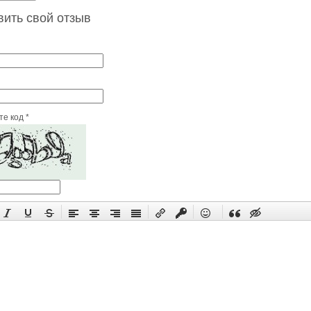
вить свой отзыв
е код *