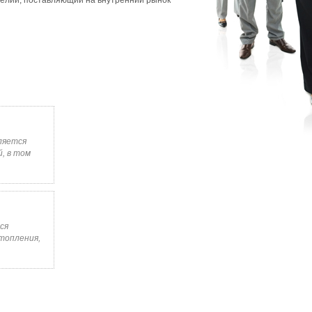
елий, поставляющий на внутренний рынок
ляется
, в том
ся
топления,