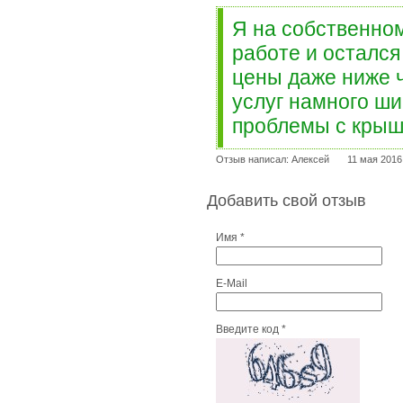
Я на собственно
работе и осталс
цены даже ниже ч
услуг намного ши
проблемы с крыш
Отзыв написал: Алексей
11 мая 2016
Добавить свой отзыв
Имя *
E-Mail
Введите код *