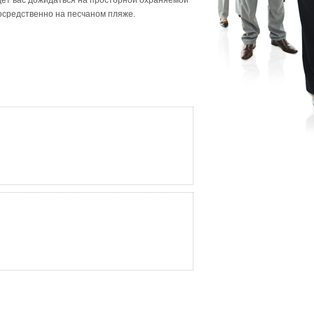
ет вас дожидаться на просторной охраняемой
посредственно на песчаном пляже.