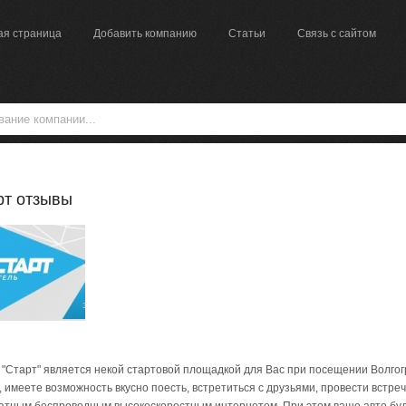
ая страница
Добавить компанию
Статьи
Связь с сайтом
рт отзывы
 "Старт" является некой стартовой площадкой для Вас при посещении Волгогр
, имеете возможность вкусно поесть, встретиться с друзьями, провести встре