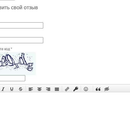
вить свой отзыв
е код *