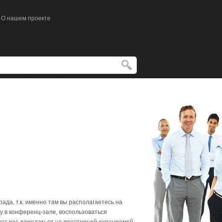
О нашем проекте
ада, т.к. именно там вы располагаетесь на
чу в конференц-зале, воспользоваться