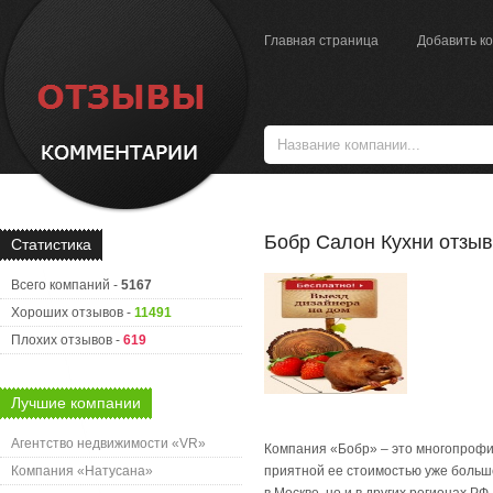
Главная страница
Добавить к
Бобр Салон Кухни отзы
Статистика
Всего компаний -
5167
Хороших отзывов -
11491
Плохих отзывов -
619
Лучшие компании
Агентство недвижимости «VR»
Компания «Бобр» – это многопрофи
Компания «Натусана»
приятной ее стоимостью уже больше