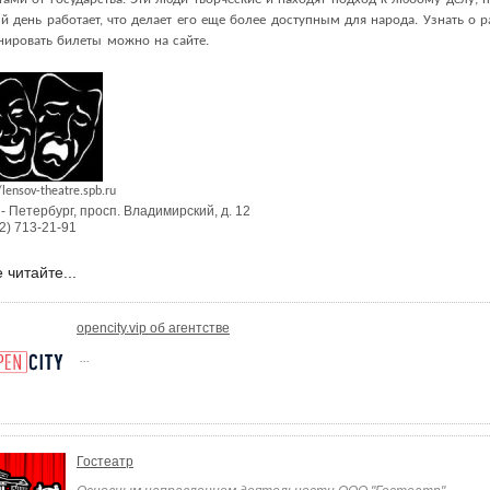
й день работает, что делает его еще более доступным для народа. Узнать о ра
нировать билеты можно на сайте.
/lensov-theatre.spb.ru
 - Петербург
,
просп. Владимирский, д. 12
2) 713-21-91
 читайте...
opencity.vip об агентстве
...
Гостеатр