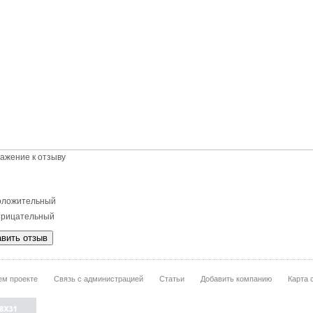
ажение к отзыву
ложительный
рицательный
м проекте
Связь с администрацией
Статьи
Добавить компанию
Карта 