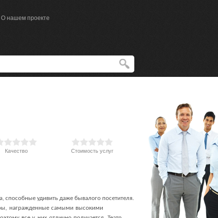
О нашем проекте
Качество
Стоимость услуг
а, способные удивить даже бывалого посетителя.
теры, награжденные самыми высокими
оэтому все у них отлично получается. Театр