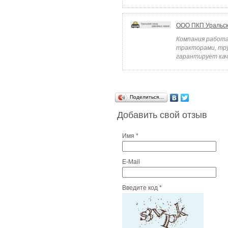
ООО ПКП Уральс
Компания работа
тракторами, тру
гарантирует кач
Поделиться…
Добавить свой отзыв
Имя *
E-Mail
Введите код *