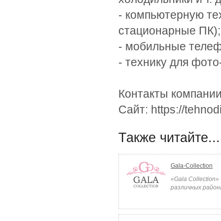
- компьютерную те
стационарные ПК);
- мобильные теле
- технику для фото
Контакты компании
Сайт: https://tehnod
Также читайте...
Gala-Collection
«Gala Collection
различных района