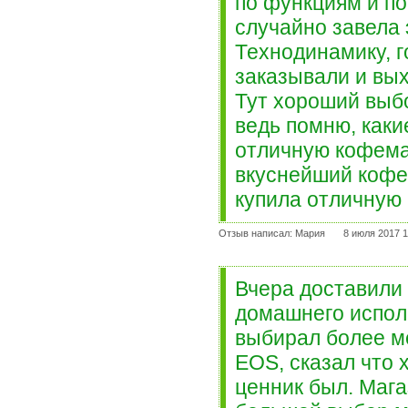
по функциям и по 
случайно завела 
Технодинамику, г
заказывали и вых
Тут хороший выбо
ведь помню, каки
отличную кофема
вкуснейший кофе 
купила отличную
Отзыв написал: Мария
8 июля 2017 1
Вчера доставили 
домашнего исполь
выбирал более м
EOS, сказал что 
ценник был. Мага