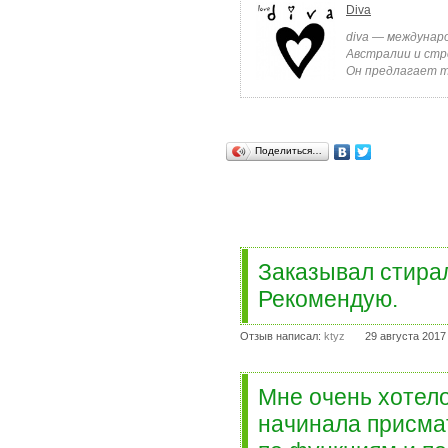
Diva
diva — междунар
Австралии и стре
Он предлагает т
Поделиться…
Заказывал стирал
Рекомендую.
Отзыв написал:
ktyz
29 августа 2017
Мне очень хотел
начинала присма