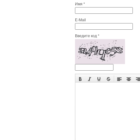
Имя *
E-Mail
Введите код *