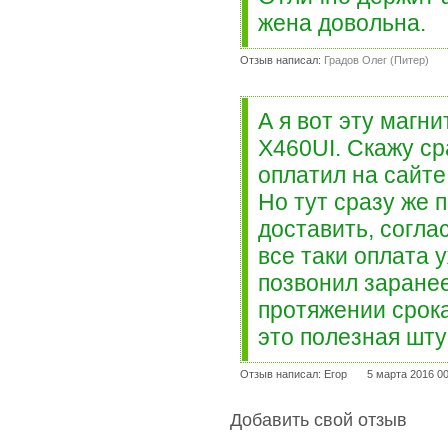
жена довольна.
Отзыв написал:
Градов Олег (Питер)
А я вот эту магн
X460UI. Скажу сра
оплатил на сайте,
Но тут сразу же 
доставить, согла
все таки оплата 
позвонил заранее
протяжении срока
это полезная шту
Отзыв написал: Егор
5 марта 2016 00
Добавить свой отзыв