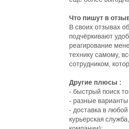
Что пишут в отзы
В своих отзывах о
подчёркивают удоб
реагирование мене
технику самому, в
сотрудником, кото
Другие плюсы :
- быстрый поиск то
- разные варианты
- доставка в любо
курьерская служба
компании);