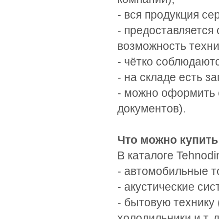
- вся продукция с
- предоставляется
возможность техни
- чётко соблюдаютс
- на складе есть 
- можно оформить 
документов).
Что можно купить
В каталоге Tehnodi
- автомобильные т
- акустические си
- бытовую технику
холодильники и т. д