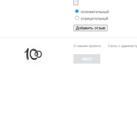
положительный
отрицательный
О нашем проекте
Связь с админист