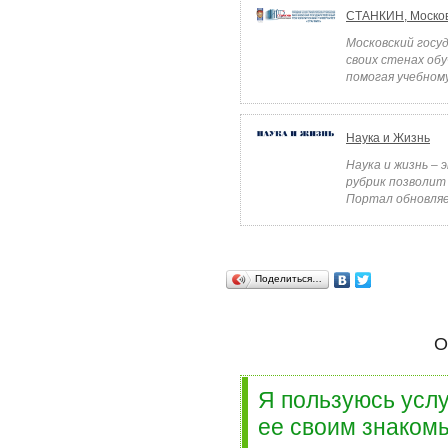
СТАНКИН, Москов
Московский госу
своих стенах об
помогая учебному
Наука и Жизнь
Наука и жизнь –
рубрик позволит
Портал обновляе
Поделиться…
О
Я пользуюсь услу
ее своим знакомы