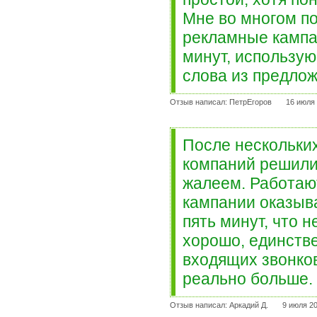
Мне во многом п
рекламные кампа
минут, использу
слова из предлож
Отзыв написал: ПетрЕгоров
16 июля 
После нескольких
компаний решили 
жалеем. Работаю
кампании оказыв
пять минут, что 
хорошо, единств
входящих звонков
реально больше.
Отзыв написал: Аркадий Д.
9 июля 20