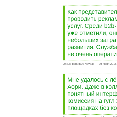
Как представител
проводить рекла
услуг. Среди b2b
уже отметили, он
небольших затрат
развития. Служба
не очень операти
Отзыв написал: Hevbal
29 июня 2016
Мне удалось с лё
Аори. Даже в кол
понятный интерфе
комиссия на гугл
площадках без к