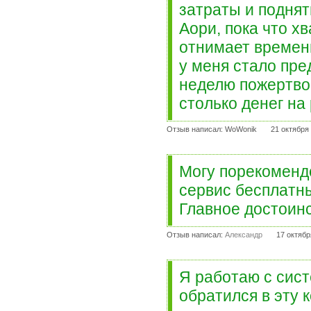
затраты и поднят
Аори, пока что х
отнимает времени
у меня стало пр
неделю пожертвов
столько денег на
Отзыв написал: WoWonik
21 октября
Могу порекомендо
сервис бесплатны
Главное достоин
Отзыв написал:
Александр
17 октябр
Я работаю с сист
обратился в эту 