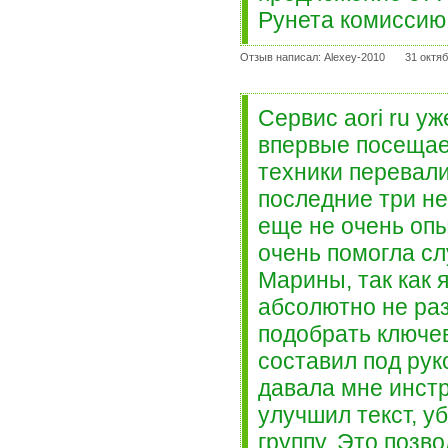
Рунета комиссию 
Отзыв написал: Alexey-2010
31 октяб
Сервис аori ru у
впервые посещае
техники перевали
последние три не
еще не очень опы
очень помогла с
Марины, так как 
абсолютно не раз
подобрать ключе
составил под ру
давала мне инстр
улучшил текст, у
группу. Это позв