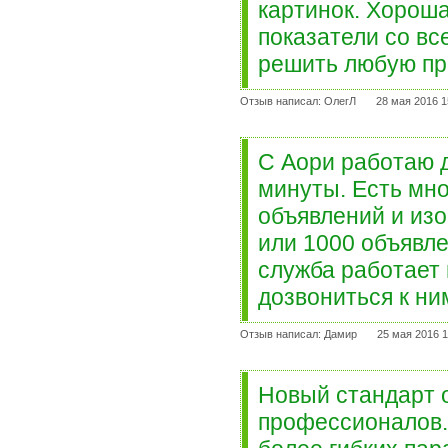
картинок. Хороша
показатели со вс
решить любую пр
Отзыв написал: ОлегЛ
28 мая 2016 1
С Аори работаю 
минуты. Есть мно
объявлений и изо
или 1000 объявле
служба работает 
дозвониться к ни
Отзыв написал: Дамир
25 мая 2016 1
Новый стандарт 
профессионалов.