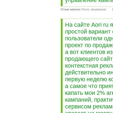
управление камп
Отзыв написал:
Roma, предприним.
На сайте Aori ru
простой вариант 
пользователи од
проект по продаж
а вот клиентов и
продающего сайта
контекстная рекл
действительно и
первую неделю к
а самое что прия
капать мои 2% аг
кампаний, практ
сервисом реклам