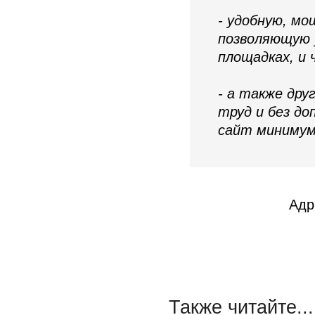
- удобную, м
позволяющую 
площадках, и
- а также дру
труд и без д
сайт минимум
Адр
Также читайте...