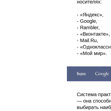
носителях:
- «Яндекс»,
- Google,
- Rambler,
- «Вконтакте»,
- Mail.Ru,
- «Одноклассн
- «Мой мир».
Система практ
— она способн
выбирать наиб