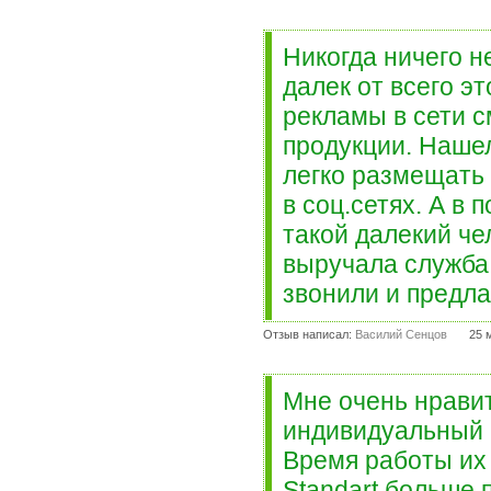
Никогда ничего н
далек от всего э
рекламы в сети с
продукции. Нашел
легко размещать
в соц.сетях. А в
такой далекий чел
выручала служба 
звонили и предла
Отзыв написал:
Василий Сенцов
25 
Мне очень нравит
индивидуальный 
Время работы их 
Standart больше 