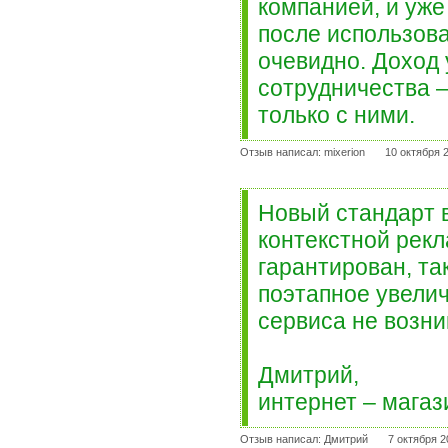
компанией, и уже
после использов
очевидно. Доход 
сотрудничества –
только с ними.
Отзыв написал: mixerion
10 октября 
Новый стандарт в
контекстной рек
гарантирован, та
поэтапное увели
сервиса не возн
Дмитрий,
интернет – магаз
Отзыв написал: Дмитрий
7 октября 2