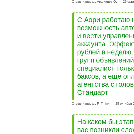
Отзыв написал: Аршинцев О.
28 окт
С Аори работаю н
возможность авт
и вести управлен
аккаунта. Эффект
рублей в неделю.
групп объявлени
специалист тольк
баксов, а еще оп
агентства с гол
Стандарт
Отзыв написал: F_T_link
25 октября 
На каком бы этап
вас возникли сло