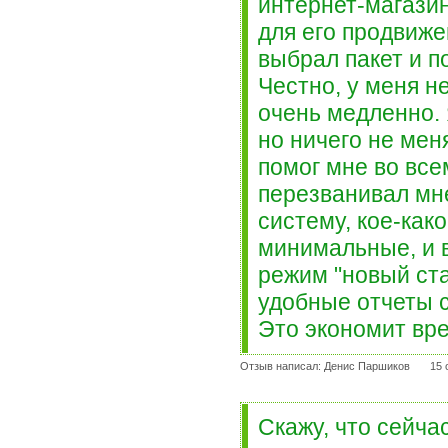
интернет-магазин
для его продвиже
выбрал пакет и 
Честно, у меня н
очень медленно.
но ничего не мен
помог мне во все
перезванивал мне
систему, кое-как
минимальные, и в
режим "новый ста
удобные отчеты с
Это экономит вр
Отзыв написал: Денис Паршиков
15 
Скажу, что сейча