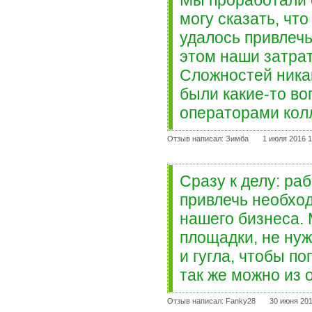
Мы проработали с
могу сказать, чт
удалось привлечь
этом наши затра
Сложностей никак
были какие-то во
операторами кол
Отзыв написал: Зимба
1 июля 2016 1
Сразу к делу: ра
привлечь необход
нашего бизнеса. 
площадки, не нуж
и гугла, чтобы п
так же можно из о
Отзыв написал: Fanky28
30 июня 201