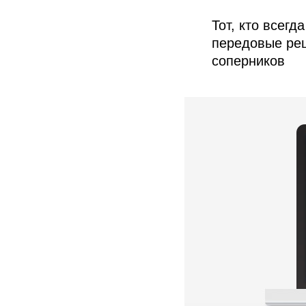
Тот, кто всегд
передовые реш
соперников