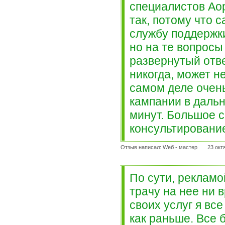
специалистов Ао
так, потому что 
службу поддержк
но на те вопросы
развернутый отве
никогда, может не
самом деле очень
кампании в дальн
минут. Большое 
консультировани
Отзыв написал: Wеб - мастер
23 окт
По сути, рекламо
трачу на нее ни 
своих услуг я вс
как раньше. Все 