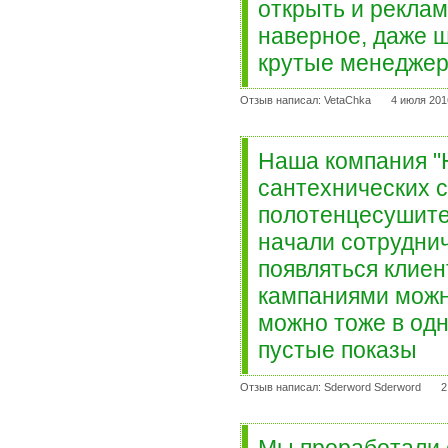
открыть и реклам
наверное, даже ш
крутые менеджер
Отзыв написал: VetaChka
4 июля 201
Наша компания "
сантехнических с
полотенцесушител
начали сотруднич
появляться клиен
кампаниями можно
можно тоже в одн
пустые показы
Отзыв написал: Sderword Sderword
2