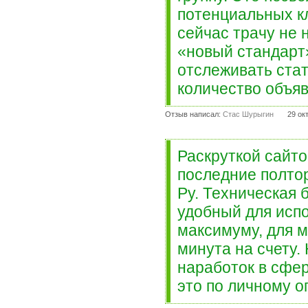
потенциальных кл
сейчас трачу не 
«новый стандар
отслеживать стат
количество объяв
Отзыв написал:
Стас Шурыгин
29 ок
Раскруткой сайто
последние полто
Ру. Техническая 
удобный для исп
максимуму, для м
минута на счету.
наработок в сфе
это по личному о