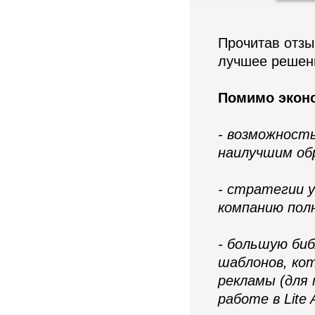
Прочитав отзыв
лучшее решени
Помимо эконо
- возможность
наилучшим об
- стратегии 
компанию полн
- большую би
шаблонов, ко
рекламы (для 
работе в Lite