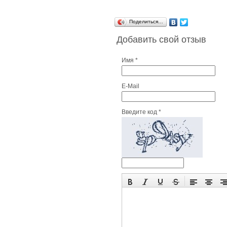
Поделиться…
Добавить свой отзыв
Имя *
E-Mail
Введите код *