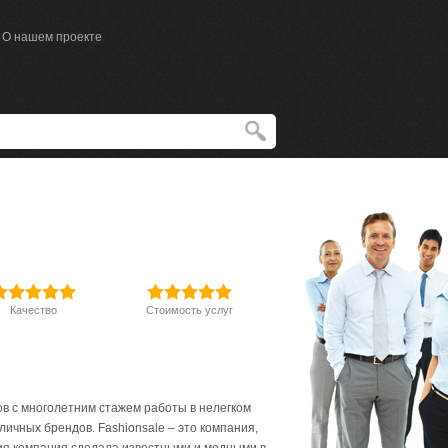
О нашем проекте
Качество
Стоимость услуг
в с многолетним стажем работы в нелегком
ичных брендов. Fashionsale – это компания,