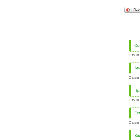
Под
Com
Отзыв 
Ам
Отзыв 
Пр
Отзыв 
Ес
Отзыв 
Ве