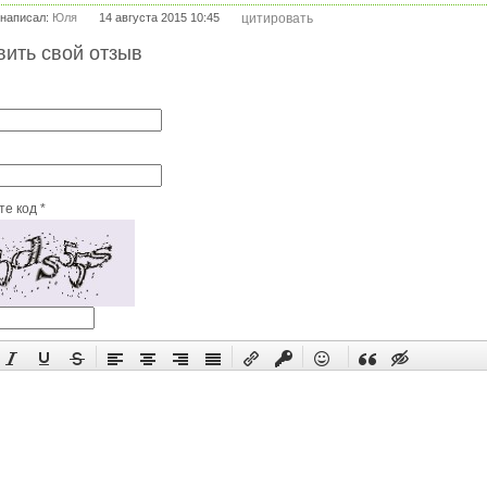
написал:
Юля
14 августа 2015 10:45
цитировать
вить свой отзыв
е код *