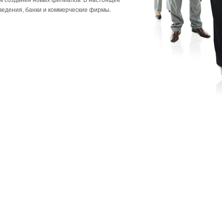
м создания новых филиалов. В настоящее
ведения, банки и коммерческие фирмы.