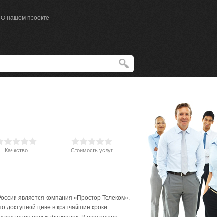
О нашем проекте
Качество
Стоимость услуг
оссии является компания «Простор Телеком».
по доступной цене в кратчайшие сроки.