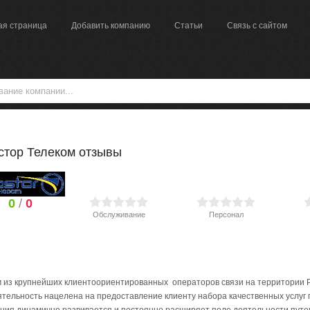
ая страница
Добавить компанию
Статьи
Связь с сайтом
стор Телеком отзывы
0
/
0
Обслуживание
Персонал
 из крупнейших
клиентоориентированных операторов связи на территории Р
ятельность нацелена на предоставление клиенту набора качественных услуг 