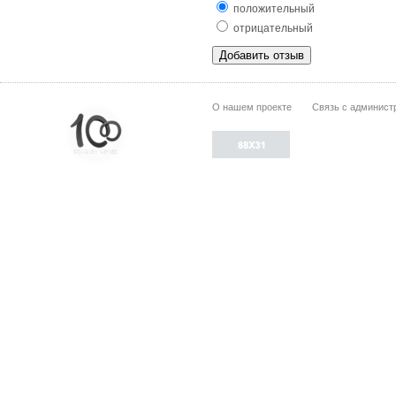
положительный
отрицательный
О нашем проекте
Связь с админист