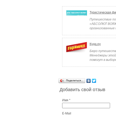
Туристическая 
Путешествие по 
«АБСОЛЮТ ВОЯЖ» 
организованные 
Куда.ру
Бюро путешестви
Менеджеры этой
помогут в выборе
Поделиться…
Добавить свой отзыв
Имя *
E-Mail