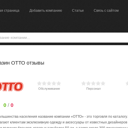
ая страница
Добавить компанию
Статьи
Связь с сайтом
азин ОТТО отзывы
Обслуживание
Персонал
0
/
0
ольшинства населения название компании «ОТТО» - это торговля по каталогу
агают клиентам эксклюзивную одежду и аксессуары от известных дизайнеров