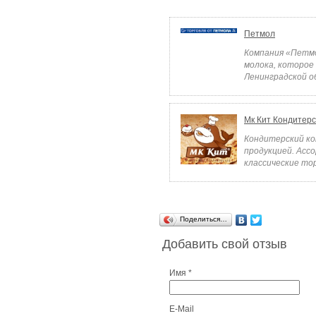
Петмол
Компания «Петмо
молока, которое
Ленинградской об
Мк Кит Кондитер
Кондитерский ко
продукцией. Асс
классические тор
Поделиться…
Добавить свой отзыв
Имя *
E-Mail