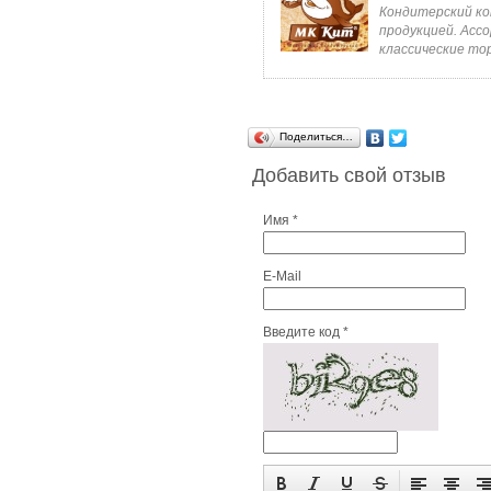
Кондитерский ко
продукцией. Асс
классические тор
Поделиться…
Добавить свой отзыв
Имя *
E-Mail
Введите код *