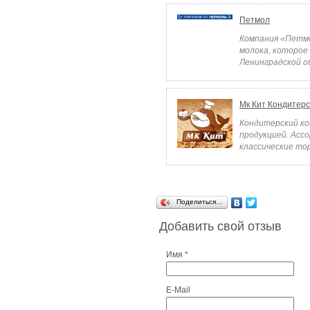
Петмол
Компания «Петмо
молока, которое
Ленинградской об
Мк Кит Кондитер
Кондитерский ко
продукцией. Асс
классические тор
Поделиться…
Добавить свой отзыв
Имя *
E-Mail