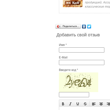
продукцией. Асс
классические тор
Поделиться…
Добавить свой отзыв
Имя *
E-Mail
Введите код *