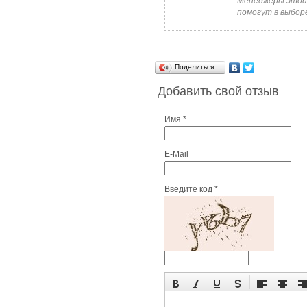
Менеджеры этой
помогут в выборе
Поделиться…
Добавить свой отзыв
Имя *
E-Mail
Введите код *